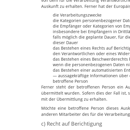
von dem für die Verarbeitung Verantwortlich
Auskunft zu erhalten. Ferner hat der Europä
die Verarbeitungszwecke
die Kategorien personenbezogener Date
die Empfänger oder Kategorien von Em
insbesondere bei Empfängern in Drittl
falls möglich die geplante Dauer, für d
dieser Dauer
das Bestehen eines Rechts auf Bericht
den Verantwortlichen oder eines Wider
das Bestehen eines Beschwerderechts 
wenn die personenbezogenen Daten nich
das Bestehen einer automatisierten Ent
— aussagekräftige Informationen über d
betroffene Person
Ferner steht der betroffenen Person ein A
übermittelt wurden. Sofern dies der Fall is
mit der Übermittlung zu erhalten.
Möchte eine betroffene Person dieses Ausk
anderen Mitarbeiter des für die Verarbeitun
c) Recht auf Berichtigung