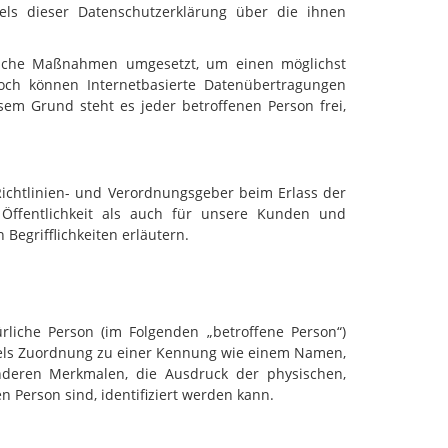
els dieser Datenschutzerklärung über die ihnen
orische Maßnahmen umgesetzt, um einen möglichst
noch können Internetbasierte Datenübertragungen
sem Grund steht es jeder betroffenen Person frei,
Richtlinien- und Verordnungsgeber beim Erlass der
Öffentlichkeit als auch für unsere Kunden und
Begrifflichkeiten erläutern.
ürliche Person (im Folgenden „betroffene Person“)
mittels Zuordnung zu einer Kennung wie einem Namen,
deren Merkmalen, die Ausdruck der physischen,
en Person sind, identifiziert werden kann.