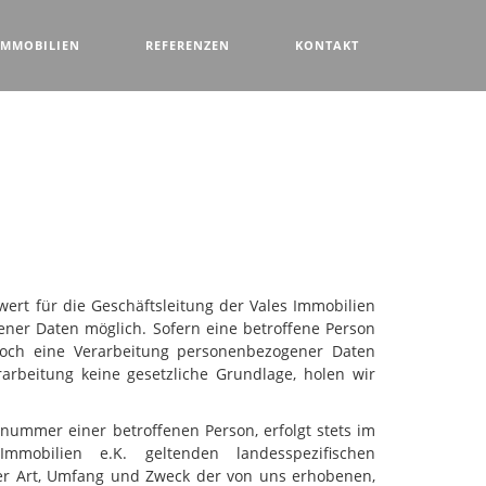
IMMOBILIEN
REFERENZEN
KONTAKT
rt für die Geschäftsleitung der Vales Immobilien
ener Daten möglich. Sofern eine betroffene Person
och eine Verarbeitung personenbezogener Daten
arbeitung keine gesetzliche Grundlage, holen wir
nummer einer betroffenen Person, erfolgt stets im
obilien e.K. geltenden landesspezifischen
er Art, Umfang und Zweck der von uns erhobenen,