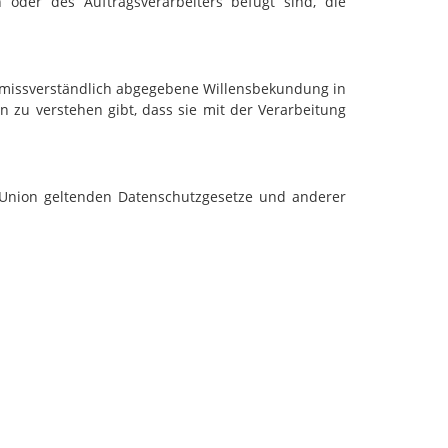
 oder des Auftragsverarbeiters befugt sind, die
d unmissverständlich abgegebene Willensbekundung in
n zu verstehen gibt, dass sie mit der Verarbeitung
n Union geltenden Datenschutzgesetze und anderer