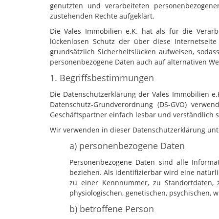
genutzten und verarbeiteten personenbezogenen
zustehenden Rechte aufgeklärt.
Die Vales Immobilien e.K. hat als für die Vera
lückenlosen Schutz der über diese Internetseit
grundsätzlich Sicherheitslücken aufweisen, sodas
personenbezogene Daten auch auf alternativen Wege
1. Begriffsbestimmungen
Die Datenschutzerklärung der Vales Immobilien e.
Datenschutz-Grundverordnung (DS-GVO) verwend
Geschäftspartner einfach lesbar und verständlich s
Wir verwenden in dieser Datenschutzerklärung unt
a) personenbezogene Daten
Personenbezogene Daten sind alle Informatio
beziehen. Als identifizierbar wird eine natü
zu einer Kennnummer, zu Standortdaten, 
physiologischen, genetischen, psychischen, wir
b) betroffene Person