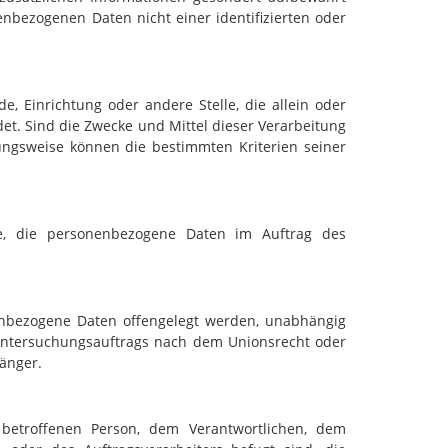
bezogenen Daten nicht einer identifizierten oder
de, Einrichtung oder andere Stelle, die allein oder
t. Sind die Zwecke und Mittel dieser Verarbeitung
ungsweise können die bestimmten Kriterien seiner
elle, die personenbezogene Daten im Auftrag des
onenbezogene Daten offengelegt werden, unabhängig
 Untersuchungsauftrags nach dem Unionsrecht oder
änger.
r betroffenen Person, dem Verantwortlichen, dem