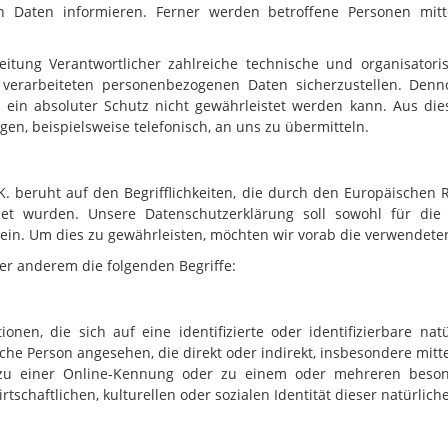
 Daten informieren. Ferner werden betroffene Personen mitt
rbeitung Verantwortlicher zahlreiche technische und organisat
e verarbeiteten personenbezogenen Daten sicherzustellen. Den
s ein absoluter Schutz nicht gewährleistet werden kann. Aus die
n, beispielsweise telefonisch, an uns zu übermitteln.
K. beruht auf den Begrifflichkeiten, die durch den Europäischen 
et wurden. Unsere Datenschutzerklärung soll sowohl für die 
ein. Um dies zu gewährleisten, möchten wir vorab die verwendeten 
er anderem die folgenden Begriffe:
nen, die sich auf eine identifizierte oder identifizierbare nat
rliche Person angesehen, die direkt oder indirekt, insbesondere 
zu einer Online-Kennung oder zu einem oder mehreren beson
tschaftlichen, kulturellen oder sozialen Identität dieser natürlich