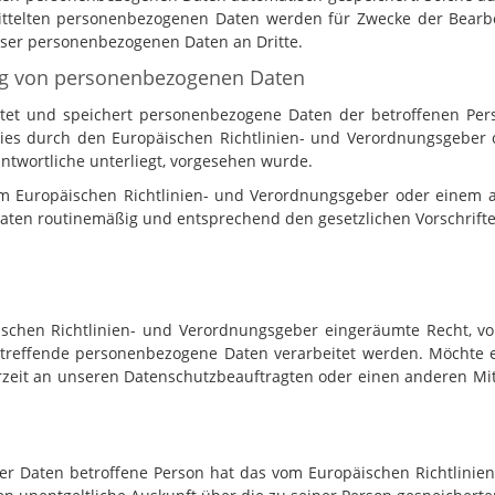
mittelten personenbezogenen Daten werden für Zwecke der Bearb
ieser personenbezogenen Daten an Dritte.
ng von personenbezogenen Daten
eitet und speichert personenbezogene Daten der betroffenen Per
 dies durch den Europäischen Richtlinien- und Verordnungsgeber
antwortliche unterliegt, vorgesehen wurde.
vom Europäischen Richtlinien- und Verordnungsgeber oder einem
aten routinemäßig und entsprechend den gesetzlichen Vorschriften
schen Richtlinien- und Verordnungsgeber eingeräumte Recht, vo
etreffende personenbezogene Daten verarbeitet werden. Möchte e
zeit an unseren Datenschutzbeauftragten oder einen anderen Mita
r Daten betroffene Person hat das vom Europäischen Richtlinien