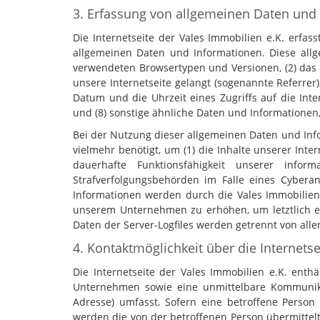
3. Erfassung von allgemeinen Daten und
Die Internetseite der Vales Immobilien e.K. erfas
allgemeinen Daten und Informationen. Diese allg
verwendeten Browsertypen und Versionen, (2) das 
unsere Internetseite gelangt (sogenannte Referrer)
Datum und die Uhrzeit eines Zugriffs auf die Inter
und (8) sonstige ähnliche Daten und Informationen
Bei der Nutzung dieser allgemeinen Daten und Info
vielmehr benötigt, um (1) die Inhalte unserer Inter
dauerhafte Funktionsfähigkeit unserer info
Strafverfolgungsbehörden im Falle eines Cybera
Informationen werden durch die Vales Immobilien 
unserem Unternehmen zu erhöhen, um letztlich ei
Daten der Server-Logfiles werden getrennt von al
4. Kontaktmöglichkeit über die Internetse
Die Internetseite der Vales Immobilien e.K. ent
Unternehmen sowie eine unmittelbare Kommunikat
Adresse) umfasst. Sofern eine betroffene Person
werden die von der betroffenen Person übermittelt