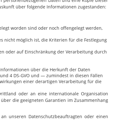
ten personenbezogenen Daten und eine Kopie dieser
Auskunft über folgende Informationen zugestanden:
legt worden sind oder noch offengelegt werden,
 nicht möglich ist, die Kriterien für die Festlegung
en oder auf Einschränkung der Verarbeitung durch
Informationen über die Herkunft der Daten
1 und 4 DS-GVO und — zumindest in diesen Fällen
wirkungen einer derartigen Verarbeitung für die
ittland oder an eine internationale Organisation
unft über die geeigneten Garantien im Zusammenhang
t an unseren Datenschutzbeauftragten oder einen