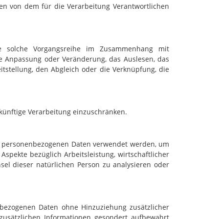
aten von dem für die Verarbeitung Verantwortlichen
ede solche Vorgangsreihe im Zusammenhang mit
ie Anpassung oder Veränderung, das Auslesen, das
tstellung, den Abgleich oder die Verknüpfung, die
künftige Verarbeitung einzuschränken.
iese personenbezogenen Daten verwendet werden, um
spekte bezüglich Arbeitsleistung, wirtschaftlicher
chsel dieser natürlichen Person zu analysieren oder
nbezogenen Daten ohne Hinzuziehung zusätzlicher
zusätzlichen Informationen gesondert aufbewahrt