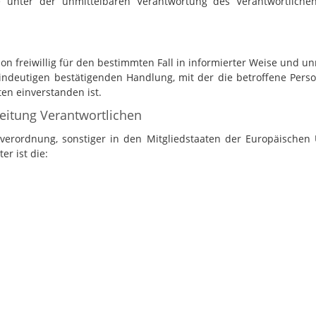
e unter der unmittelbaren Verantwortung des Verantwortlichen
rson freiwillig für den bestimmten Fall in informierter Weise un
indeutigen bestätigenden Handlung, mit der die betroffene Perso
en einverstanden ist.
beitung Verantwortlichen
verordnung, sonstiger in den Mitgliedstaaten der Europäische
r ist die: