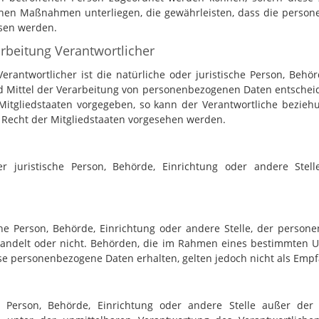
en Maßnahmen unterliegen, die gewährleisten, dass die personen
esen werden.
arbeitung Verantwortlicher
erantwortlicher ist die natürliche oder juristische Person, Behör
Mittel der Verarbeitung von personenbezogenen Daten entscheide
itgliedstaaten vorgegeben, so kann der Verantwortliche bezieh
echt der Mitgliedstaaten vorgesehen werden.
oder juristische Person, Behörde, Einrichtung oder andere St
sche Person, Behörde, Einrichtung oder andere Stelle, der pers
 handelt oder nicht. Behörden, die im Rahmen eines bestimmten
e personenbezogene Daten erhalten, gelten jedoch nicht als Empf
che Person, Behörde, Einrichtung oder andere Stelle außer de