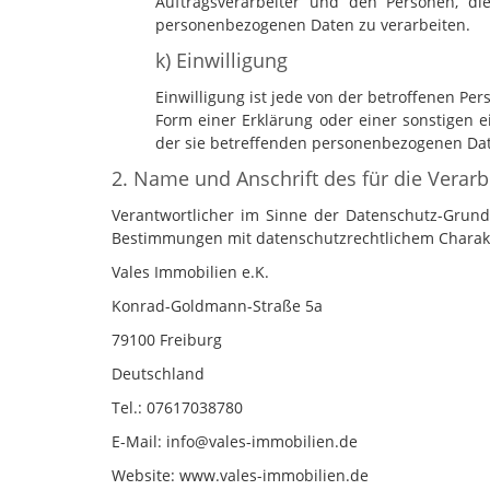
Auftragsverarbeiter und den Personen, di
personenbezogenen Daten zu verarbeiten.
k) Einwilligung
Einwilligung ist jede von der betroffenen Pe
Form einer Erklärung oder einer sonstigen e
der sie betreffenden personenbezogenen Dat
2. Name und Anschrift des für die Verar
Verantwortlicher im Sinne der Datenschutz-Grund
Bestimmungen mit datenschutzrechtlichem Charakte
Vales Immobilien e.K.
Konrad-Goldmann-Straße 5a
79100 Freiburg
Deutschland
Tel.: 07617038780
E-Mail: info@vales-immobilien.de
Website: www.vales-immobilien.de