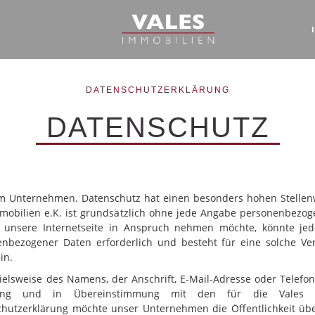
DATENSCHUTZERKLÄRUNG
DATENSCHUTZ
em Unternehmen. Datenschutz hat einen besonders hohen Stellenwe
Immobilien e.K. ist grundsätzlich ohne jede Angabe personenbezog
 unsere Internetseite in Anspruch nehmen möchte, könnte jed
nenbezogener Daten erforderlich und besteht für eine solche Ver
in.
elsweise des Namens, der Anschrift, E-Mail-Adresse oder Telefon
nung und in Übereinstimmung mit den für die Vales Imm
chutzerklärung möchte unser Unternehmen die Öffentlichkeit üb