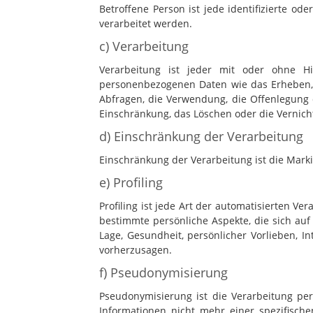
Betroffene Person ist jede identifizierte o
verarbeitet werden.
c) Verarbeitung
Verarbeitung ist jeder mit oder ohne H
personenbezogenen Daten wie das Erheben, d
Abfragen, die Verwendung, die Offenlegung 
Einschränkung, das Löschen oder die Vernich
d) Einschränkung der Verarbeitung
Einschränkung der Verarbeitung ist die Mark
e) Profiling
Profiling ist jede Art der automatisierten 
bestimmte persönliche Aspekte, die sich auf
Lage, Gesundheit, persönlicher Vorlieben, In
vorherzusagen.
f) Pseudonymisierung
Pseudonymisierung ist die Verarbeitung pe
Informationen nicht mehr einer spezifisch