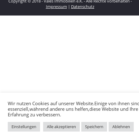
Copyright © 2018 - Vales Immobilien e.K. - Alle Rechte vorbehalten -
Impressum
|
Datenschutz
Wir nutzen Cookies auf unserer Website.Einige von ihnen sin
essenziell,während andere uns helfen,diese Website und Ihre
Erfahrung zu verbessern.
Einstellungen
Alle akzeptieren
Speichern
Ablehnen