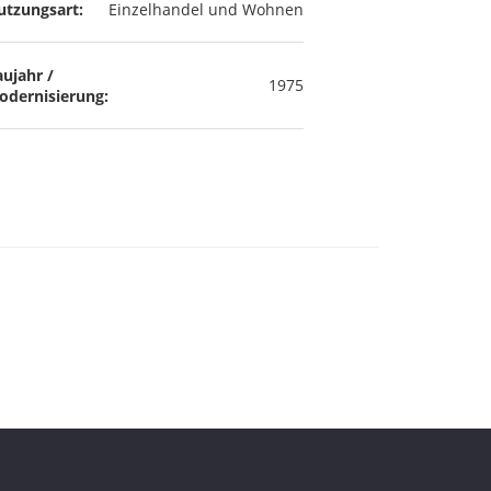
utzungsart:
Einzelhandel und Wohnen
ujahr /
1975
odernisierung: