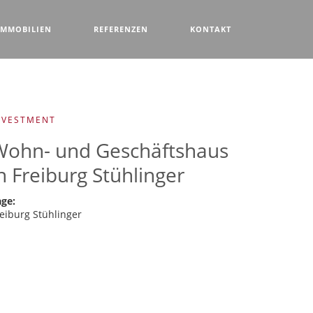
IMMOBILIEN
REFERENZEN
KONTAKT
NVESTMENT
Wohn- und Geschäftshaus
n Freiburg Stühlinger
age:
eiburg Stühlinger