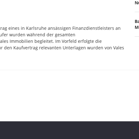
N
Ba
M
rag eines in Karlsruhe ansässigen Finanzdienstleisters an
äufer wurden während der gesamten
es Immobilien begleitet. Im Vorfeld erfolgte die
r den Kaufvertrag relevanten Unterlagen wurden von Vales