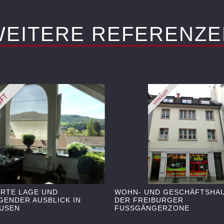
WEITERE REFERENZE
ERTE LAGE UND
WOHN- UND GESCHÄFTSHAU
ENDER AUSBLICK IN
DER FREIBURGER
USEN
FUSSGÄNGERZONE